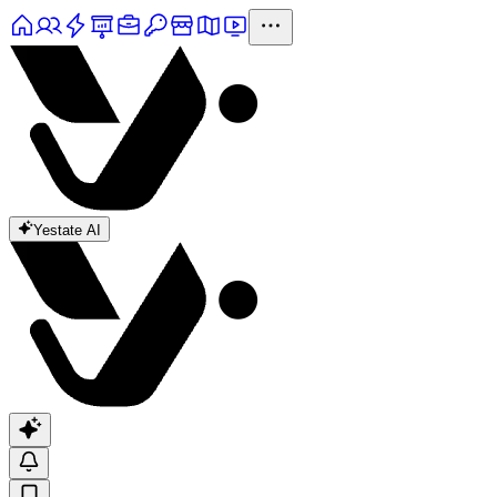
Yestate AI