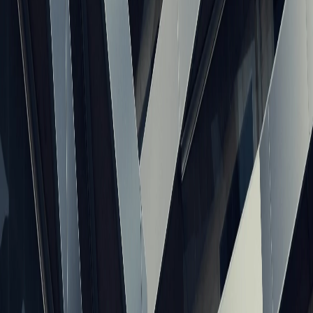
azk.asia