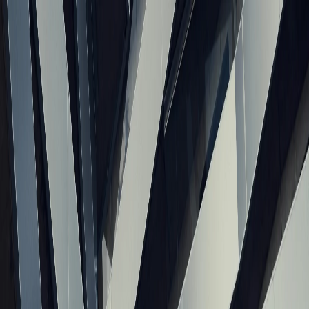
Yestate AI