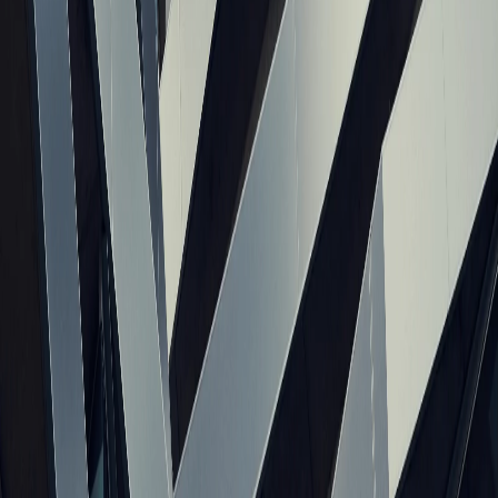
Стать PRO
АЗ
Ассоциация Застройщиков Казахстана
Сообщества и Ассоциации
Подписаться
Отраслевое объединение, представляющее интересы
строительных компаний на национальном уровне.